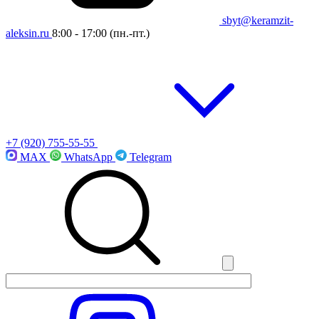
sbyt@keramzit-
aleksin.ru
8:00 - 17:00
(пн.-пт.)
+7 (920) 755-55-55
MAX
WhatsApp
Telegram