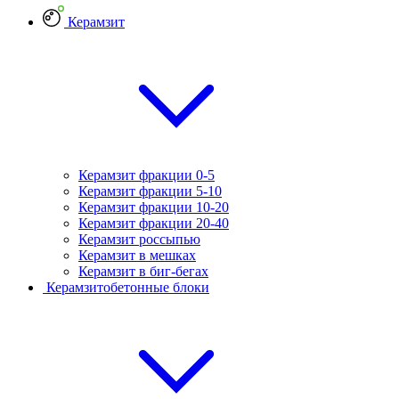
Керамзит
Керамзит фракции 0-5
Керамзит фракции 5-10
Керамзит фракции 10-20
Керамзит фракции 20-40
Керамзит россыпью
Керамзит в мешках
Керамзит в биг-бегах
Керамзитобетонные блоки