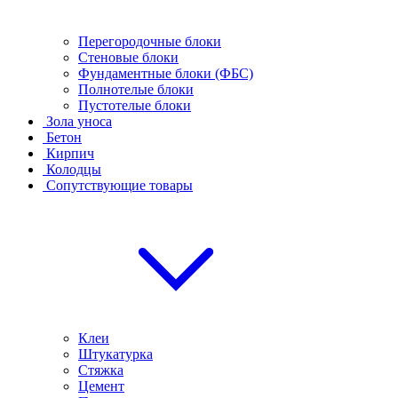
Перегородочные блоки
Стеновые блоки
Фундаментные блоки (ФБС)
Полнотелые блоки
Пустотелые блоки
Зола уноса
Бетон
Кирпич
Колодцы
Сопутствующие товары
Клеи
Штукатурка
Стяжка
Цемент