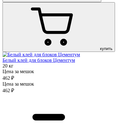
купить
Белый клей для блоков Цементум
20 кг
Цена за мешок
462 ₽
Цена за мешок
462 ₽