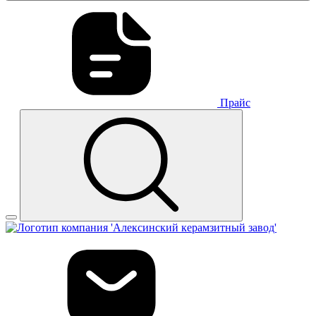
Прайс