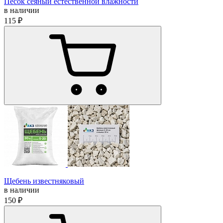
Песок сеяный естественной влажности
в наличии
115 ₽
Щебень известняковый
в наличии
150 ₽