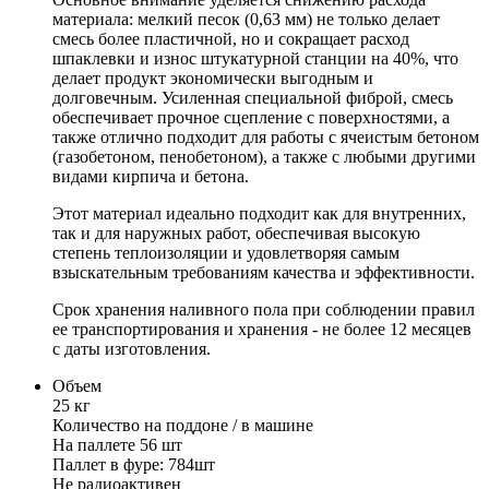
материала: мелкий песок (0,63 мм) не только делает
смесь более пластичной, но и сокращает расход
шпаклевки и износ штукатурной станции на 40%, что
делает продукт экономически выгодным и
долговечным. Усиленная специальной фиброй, смесь
обеспечивает прочное сцепление с поверхностями, а
также отлично подходит для работы с ячеистым бетоном
(газобетоном, пенобетоном), а также с любыми другими
видами кирпича и бетона.
Этот материал идеально подходит как для внутренних,
так и для наружных работ, обеспечивая высокую
степень теплоизоляции и удовлетворяя самым
взыскательным требованиям качества и эффективности.
Срок хранения наливного пола при соблюдении правил
ее транспортирования и хранения - не более 12 месяцев
с даты изготовления.
Объем
25 кг
Количество на поддоне / в машине
На паллете 56 шт
Паллет в фуре: 784шт
Не радиоактивен