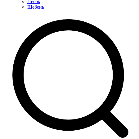
Песок
Щебень