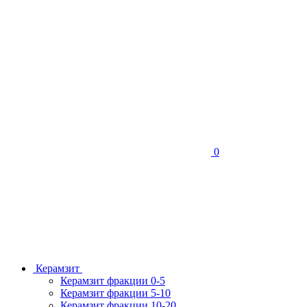
0
Керамзит
Керамзит фракции 0-5
Керамзит фракции 5-10
Керамзит фракции 10-20