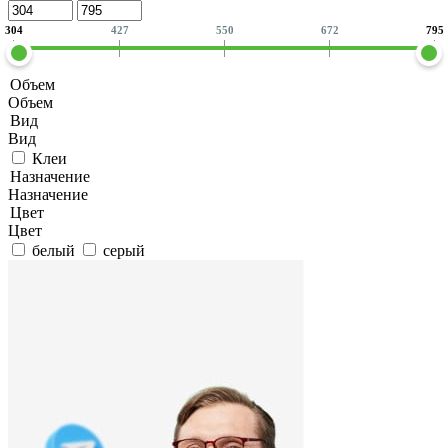
304
427
550
672
795
Объем
Объем
Вид
Вид
Клеи
Назначение
Назначение
Цвет
Цвет
белый
серый