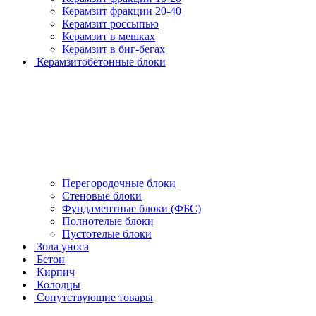
Керамзит фракции 20-40
Керамзит россыпью
Керамзит в мешках
Керамзит в биг-бегах
Керамзитобетонные блоки
Перегородочные блоки
Стеновые блоки
Фундаментные блоки (ФБС)
Полнотелые блоки
Пустотелые блоки
Зола уноса
Бетон
Кирпич
Колодцы
Сопутствующие товары