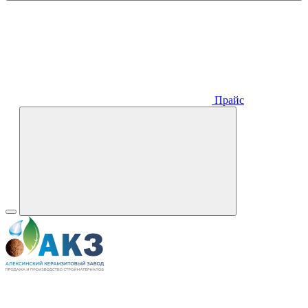
Прайс