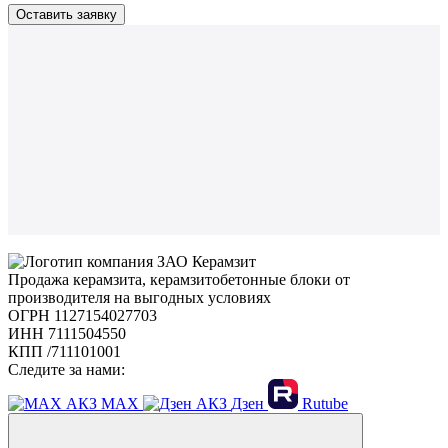
Продажа керамзита, керамзитобетонные блоки от
производителя на выгодных условиях
ОГРН 1127154027703
ИНН 7111504550
КПП /711101001
Следите за нами:
MAX
Дзен
Rutube