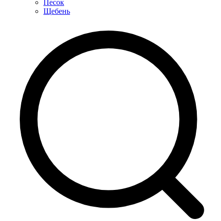
Песок
Щебень