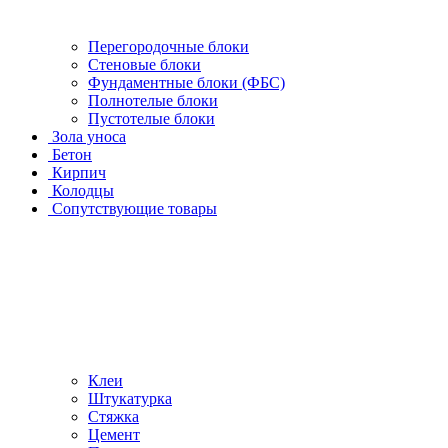
Перегородочные блоки
Стеновые блоки
Фундаментные блоки (ФБС)
Полнотелые блоки
Пустотелые блоки
Зола уноса
Бетон
Кирпич
Колодцы
Сопутствующие товары
Клеи
Штукатурка
Стяжка
Цемент