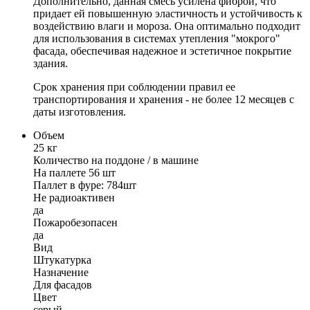
Дополнительно, данная смесь усилена фиброй, что
придает ей повышенную эластичность и устойчивость к
воздействию влаги и мороза. Она оптимально подходит
для использования в системах утепления "мокрого"
фасада, обеспечивая надежное и эстетичное покрытие
здания.
Срок хранения при соблюдении правил ее
транспортирования и хранения - не более 12 месяцев с
даты изготовления.
Объем
25 кг
Количество на поддоне / в машине
На паллете 56 шт
Паллет в фуре: 784шт
Не радиоактивен
да
Пожаробезопасен
да
Вид
Штукатурка
Назначение
Для фасадов
Цвет
серый