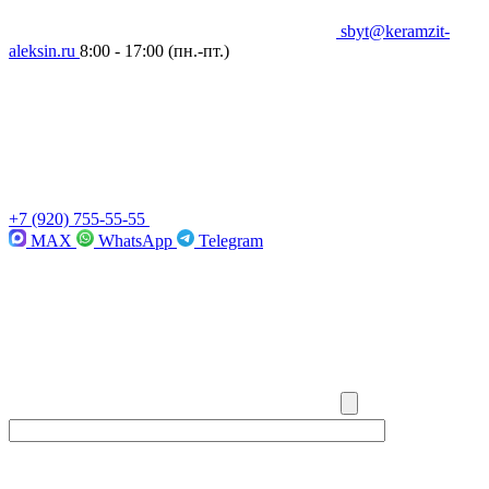
sbyt@keramzit-
aleksin.ru
8:00 - 17:00
(пн.-пт.)
+7 (920) 755-55-55
MAX
WhatsApp
Telegram