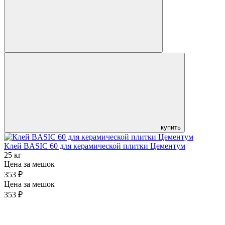
купить
Клей BASIC 60 для керамической плитки Цементум
25 кг
Цена за мешок
353 ₽
Цена за мешок
353 ₽