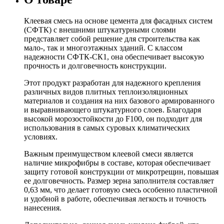
Клеевая смесь на основе цемента для фасадных систем
(СФТК) с внешними штукатурными слоями
представляет собой решение для строительства как
мало-, так и многоэтажных зданий. С классом
надежности СФТК-СК1, она обеспечивает высокую
прочность и долговечность конструкции.
Этот продукт разработан для надежного крепления
различных видов плитных теплоизоляционных
материалов и создания на них базового армированного
и выравнивающего штукатурного слоев. Благодаря
высокой морозостойкости до F100, он подходит для
использования в самых суровых климатических
условиях.
Важным преимуществом клеевой смеси является
наличие микрофибры в составе, которая обеспечивает
защиту готовой конструкции от микротрещин, повышая
ее долговечность. Размер зерна заполнителя составляет
0,63 мм, что делает готовую смесь особенно пластичной
и удобной в работе, обеспечивая легкость и точность
нанесения.