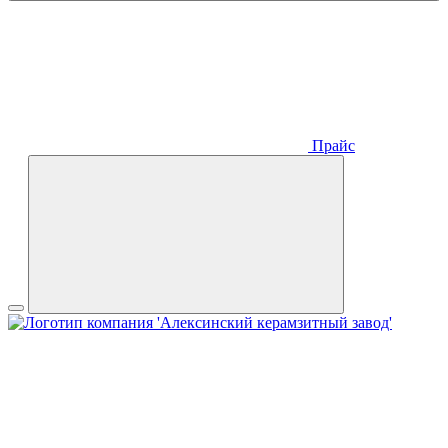
Прайс