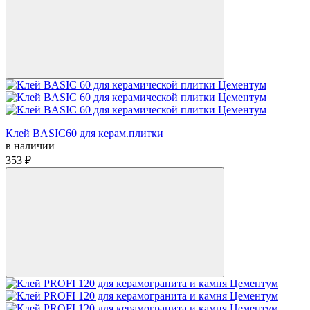
Клей BASIC60 для керам.плитки
в наличии
353 ₽