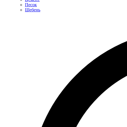
Песок
Щебень