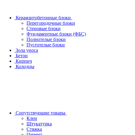
Керамзитобетонные блоки
Перегородочные блоки
Стеновые блоки
Фундаментные блоки (ФБС)
Полнотелые блоки
Пустотелые блоки
Зола уноса
Бетон
Кирпич
Колодцы
Сопутствующие товары
Клеи
Штукатурка
Стяжка
Цемент