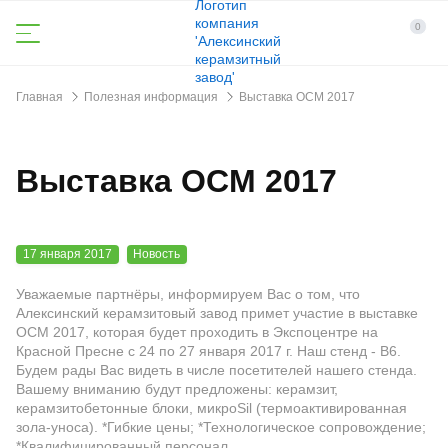
0
Главная
Полезная информация
Выставка ОСМ 2017
Выставка ОСМ 2017
17 января 2017
Новость
Уважаемые партнёры, информируем Вас о том, что
Алексинский керамзитовый завод примет участие в выставке
ОСМ 2017, которая будет проходить в Экспоцентре на
Красной Пресне с 24 по 27 января 2017 г. Наш стенд - B6.
Будем рады Вас видеть в числе посетителей нашего стенда.
Вашему вниманию будут предложены: керамзит,
керамзитобетонные блоки, микроSil (термоактивированная
зола-уноса). *Гибкие цены; *Технологическое сопровождение;
*Квалифицированный персонал.