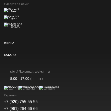
Следите за нами:
MAX
Дзен
Rutube
МЕНЮ
КАТАЛОГ
sbyt@keramzit-aleksin.ru
8:00 - 17:00
(пн.-пт.)
MAX
WhatsApp
Telegram
Керамзит:
+7 (920) 755-55-55
+7 (961) 264-66-66