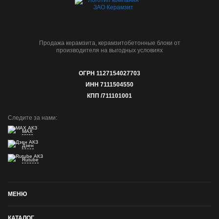
Продажа керамзита, керамзитобетонные блоки от
производителя на выгодных условиях
ОГРН 1127154027703
ИНН 7111504550
КПП /711101001
Следите за нами:
MAX
Дзен
Rutube
МЕНЮ
КАТАЛОГ