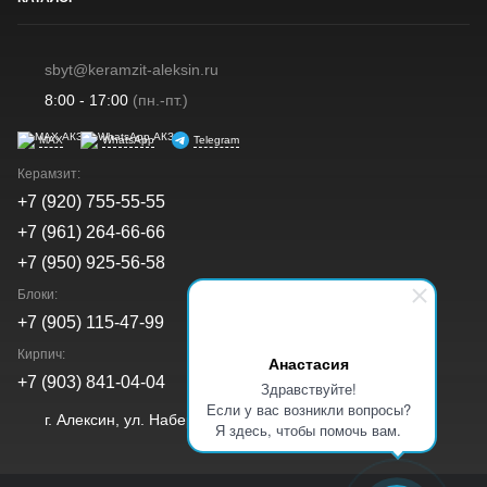
sbyt@keramzit-aleksin.ru
8:00 - 17:00
(пн.-пт.)
MAX
WhatsApp
Telegram
Керамзит:
+7 (920) 755-55-55
+7 (961) 264-66-66
+7 (950) 925-56-58
Блоки:
+7 (905) 115-47-99
Кирпич:
Анастасия
+7 (903) 841-04-04
Здравствуйте!
Если у вас возникли вопросы?
г. Алексин, ул. Набережная, д. 40а
Я здесь, чтобы помочь вам.