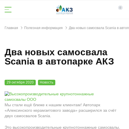
0
Главная
Полезная информация
Два новых самосвала Scania в авто
Два новых самосвала
Scania в автопарке АКЗ
29 октября 2020
Новость
Мы стали ещё ближе к нашим клиентам! Автопарк
«Алексинского керамзитового завода» расширился за счёт
двух самосвалов Scania.
Это высокопроизводительные крупнотоннажные самосвалы,