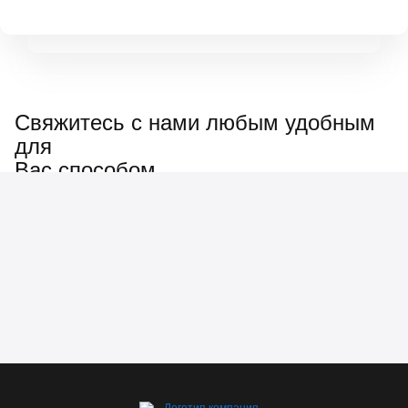
Свяжитесь с нами любым удобным
для
Вас способом
Наш менеджер ответит
на любые вопросы: