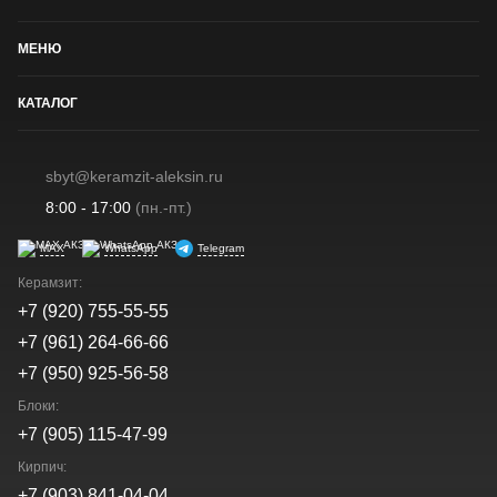
МЕНЮ
КАТАЛОГ
sbyt@keramzit-aleksin.ru
8:00 - 17:00
(пн.-пт.)
MAX
WhatsApp
Telegram
Керамзит:
+7 (920) 755-55-55
+7 (961) 264-66-66
+7 (950) 925-56-58
Блоки:
+7 (905) 115-47-99
Кирпич:
+7 (903) 841-04-04