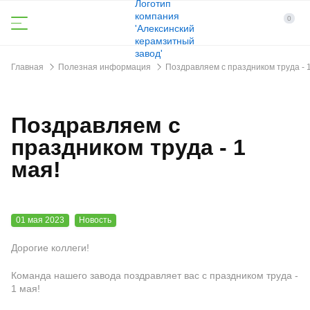
0
Главная
Полезная информация
Поздравляем с праздником труда - 1
Поздравляем с
праздником труда - 1
мая!
01 мая 2023
Новость
Дорогие коллеги!
Команда нашего завода поздравляет вас с праздником труда -
1 мая!