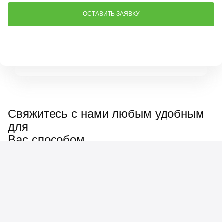
Свяжитесь с нами любым удобным
для
Вас способом
Наш менеджер ответит
на любые вопросы: