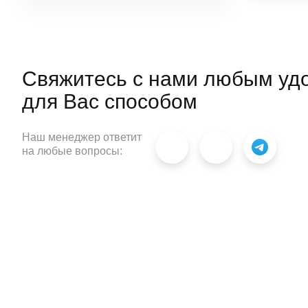
материала, его прочность и
способность удерживать тепло.
Свяжитесь с нами любым уд
для
Вас способом
Наш менеджер ответит
на любые вопросы: