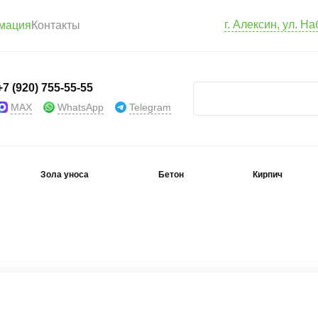
г. Алексин, ул. Н
мация
Контакты
+7 (920) 755-55-55
MAX
WhatsApp
Telegram
Зола уноса
Бетон
Кирпич