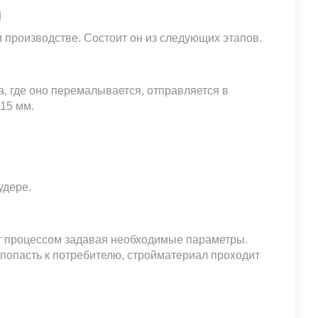
я
 производстве. Состоит он из следующих этапов.
 где оно перемалывается, отправляется в
15 мм.
удере.
т процессом задавая необходимые параметры.
 попасть к потребителю, стройматериал проходит