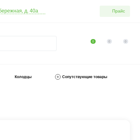
абережная, д. 40а
Прайс
0
0
0
Колодцы
Сопутствующие товары