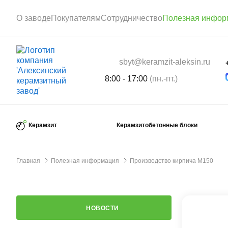
О заводе
Покупателям
Сотрудничество
Полезная инфор
sbyt@keramzit-aleksin.ru
8:00 - 17:00
(пн.-пт.)
Керамзит
Керамзитобетонные блоки
Главная
Полезная информация
Производство кирпича М150
НОВОСТИ