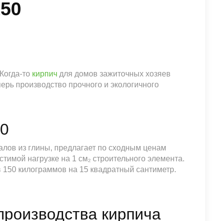
50
 Когда-то
кирпич
для домов зажиточных хозяев
ерь производство прочного и экологичного
50
лов из глины, предлагает по сходным ценам
тимой нагрузке на 1 см₂ строительного элемента.
в 150 килограммов на 15 квадратный сантиметр.
 производства кирпича