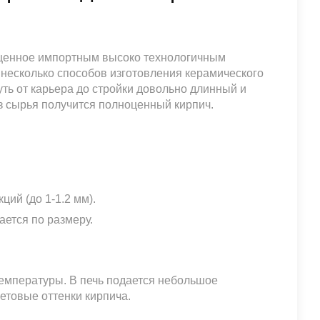
ащенное импортным высоко технологичным
несколько способов изготовления керамического
ть от карьера до стройки довольно длинный и
из сырья получится полноценный кирпич.
ий (до 1-1.2 мм).
ается по размеру.
емпературы. В печь подается небольшое
етовые оттенки кирпича.