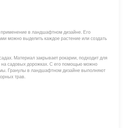
применение в ландшафтном дизайне. Его
тами можно выделить каждое растение или создать
адах. Материал закрывает рокарии, подходит для
 на садовых дорожках. С его помощью можно
емы. Гранулы в ландшафтном дизайне выполняют
сорных трав.