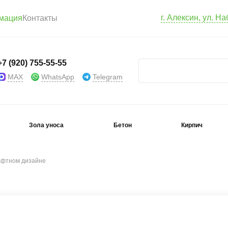
г. Алексин, ул. Н
мация
Контакты
+7 (920) 755-55-55
MAX
WhatsApp
Telegram
Зола уноса
Бетон
Кирпич
афтном дизайне