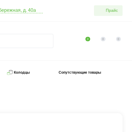
абережная, д. 40а
Прайс
0
0
0
Колодцы
Сопутствующие товары