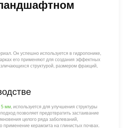
 ландшафтном
риал. Он успешно используется в гидропонике,
 парках его применяют для создания эффектных
азличающихся структурой, размером фракций,
водстве
е
5 мм
, используется для улучшения структуры
 подход позволяет предотвратить застаивание
икновения целого ряда заболеваний,
 применение керамзита на глинистых почвах.