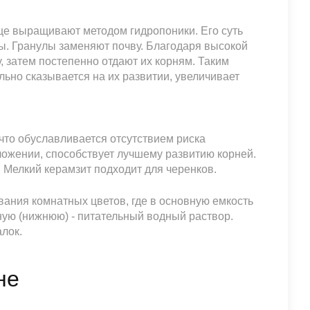
ще выращивают методом гидропоники. Его суть
ы. Гранулы заменяют почву. Благодаря высокой
, затем постепенно отдают их корням. Таким
ьно сказывается на их развитии, увеличивает
что обуславливается отсутствием риска
ложении, способствует лучшему развитию корней.
 Мелкий керамзит подходит для черенков.
ания комнатных цветов, где в основную емкость
ую (нижнюю) - питательный водный раствор.
алок.
не