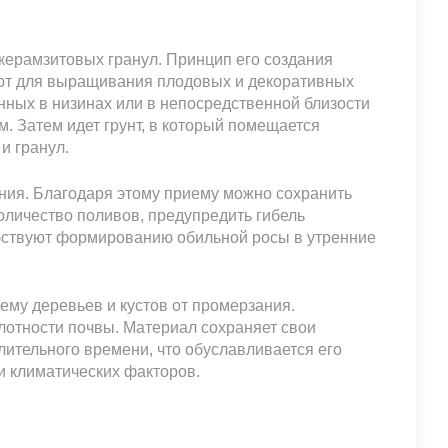
керамзитовых гранул. Принцип его создания
ают для выращивания плодовых и декоративных
нных в низинах или в непосредственной близости
. Затем идет грунт, в который помещается
и гранул.
ия. Благодаря этому приему можно сохранить
количество поливов, предупредить гибель
обствуют формированию обильной росы в утренние
му деревьев и кустов от промерзания.
лотности почвы. Материал сохраняет свои
лительного времени, что обуславливается его
и климатических факторов.