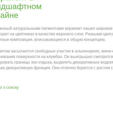
енный натуральными пигментами керамзит нашел широкое 
зуют на цветниках в качестве верхнего слоя. Разными цве
тные композиции, вписывающиеся в общую концепцию.
итом засыпаются свободные участки в альпинариях, мини-с
ивания поверхности на клумбах. Он выигрышно смотрится
ровать границы зон отдыха, выделять декоративные водо
ько декоративную функции. Они отлично борются с ростом 
т к списку