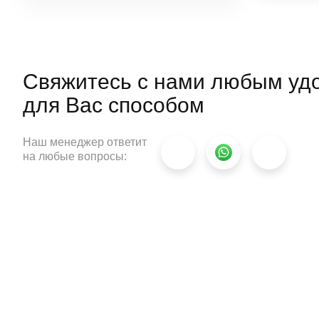
материала, его прочность и
способность удерживать тепло.
Свяжитесь с нами любым уд
для
Вас способом
Наш менеджер ответит
на любые вопросы: