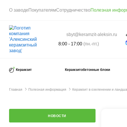
О заводе
Покупателям
Сотрудничество
Полезная инфор
sbyt@keramzit-aleksin.ru
8:00 - 17:00
(пн.-пт.)
Керамзит
Керамзитобетонные блоки
Главная
Полезная информация
Керамзит в озеленении и ландш
НОВОСТИ