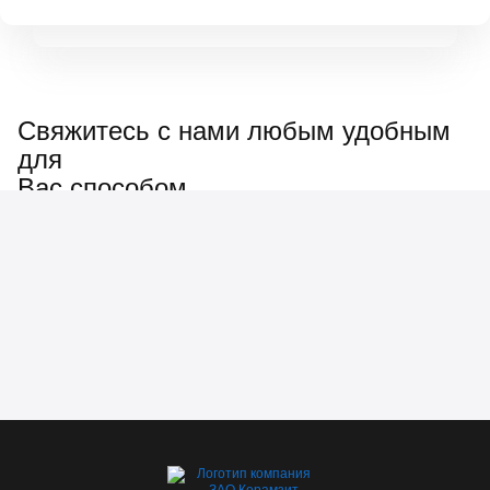
Свяжитесь с нами любым удобным
для
Вас способом
Наш менеджер ответит
на любые вопросы: