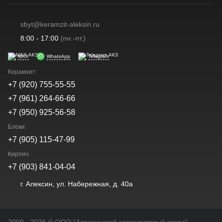
sbyt@keramzit-aleksin.ru
8:00 - 17:00
(пн.-пт.)
MAX
WhatsApp
Telegram
Керамзит:
+7 (920) 755-55-55
+7 (961) 264-66-66
+7 (950) 925-56-58
Блоки:
+7 (905) 115-47-99
Кирпич:
+7 (903) 841-04-04
г. Алексин, ул. Набережная, д. 40а
2009 - 2026 © OOO “Алексинский керамзитовый завод”