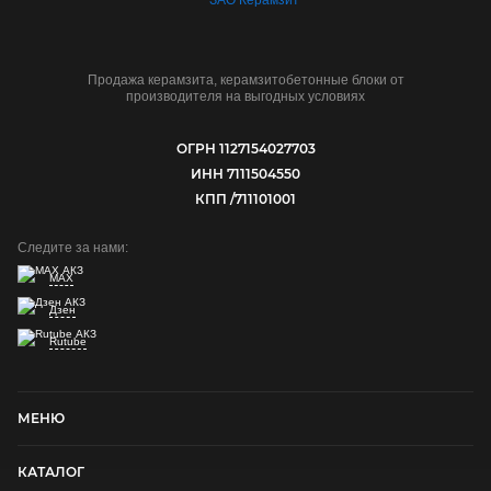
Продажа керамзита, керамзитобетонные блоки от
производителя на выгодных условиях
ОГРН 1127154027703
ИНН 7111504550
КПП /711101001
Следите за нами:
MAX
Дзен
Rutube
МЕНЮ
КАТАЛОГ