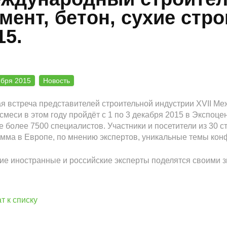
мент, бетон, сухие стр
15.
ября 2015
Новость
я встреча представителей строительной индустрии XVII М
смеси в этом году пройдёт с 1 по 3 декабря 2015 в Экспоц
е более 7500 специалистов. Участники и посетители из 30
мма в Европе, по мнению экспертов, уникальные темы конф
е иностранные и российские эксперты поделятся своими з
т к списку