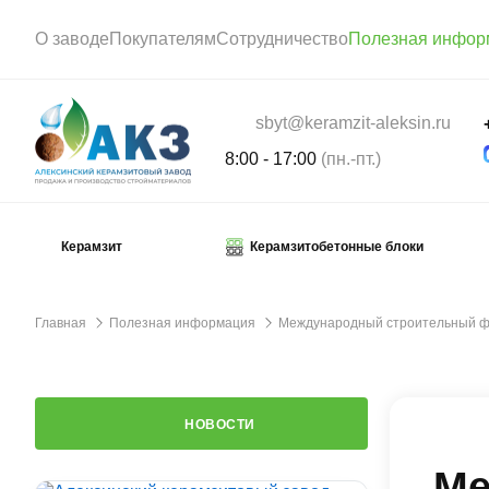
О заводе
Покупателям
Сотрудничество
Полезная инфор
sbyt@keramzit-aleksin.ru
8:00 - 17:00
(пн.-пт.)
Керамзит
Керамзитобетонные блоки
Главная
Полезная информация
Международный строительный фор
НОВОСТИ
Ме