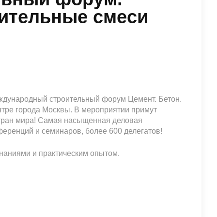
оительные смеси
еждународный строительный форум Цемент. Бетон.
ентре города Москвы. В мероприятии примут
 стран мира! Самая насыщенная деловая
еренций и семинаров, более 600 делегатов!
наниями и практическим опытом.