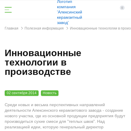
0
Главная
Полезная информация
Инновационные технологии в произ
Инновационные
технологии в
производстве
02 сентября 2014
Новость
Среди новых и весьма перспективных направлений
деятельности Алексинского керамзитового завода - создание
нового участка, где из основной продукции предприятия будут
производиться сухие смеси для "теплых швов". Над
реализацией идеи, которую генеральный директор