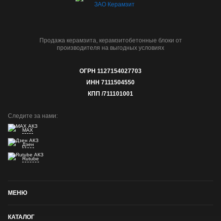
Продажа керамзита, керамзитобетонные блоки от
производителя на выгодных условиях
ОГРН 1127154027703
ИНН 7111504550
КПП /711101001
Следите за нами:
MAX
Дзен
Rutube
МЕНЮ
КАТАЛОГ