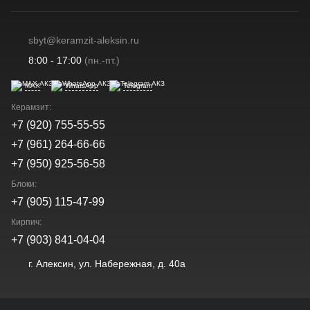
sbyt@keramzit-aleksin.ru
8:00 - 17:00
(пн.-пт.)
MAX
WhatsApp
Telegram
Керамзит:
+7 (920) 755-55-55
+7 (961) 264-66-66
+7 (950) 925-56-58
Блоки:
+7 (905) 115-47-99
Кирпич:
+7 (903) 841-04-04
г. Алексин, ул. Набережная, д. 40а