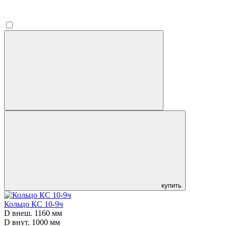
купить
Кольцо КС 10-9ч
D внеш. 1160 мм
D внут. 1000 мм