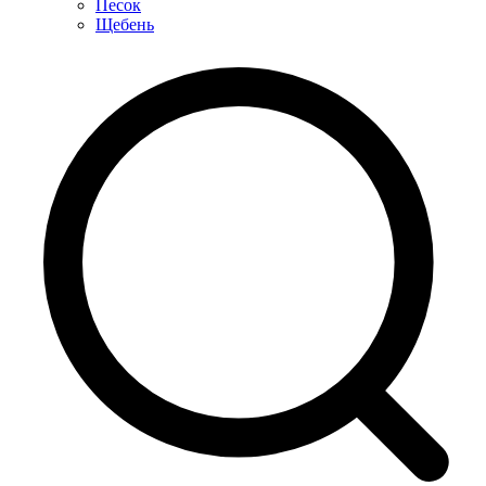
Песок
Щебень