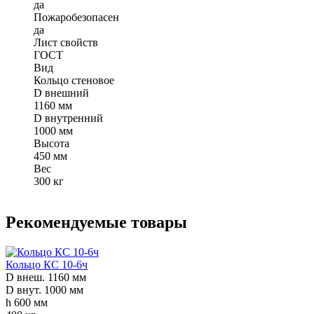
да
Пожаробезопасен
да
Лист свойств
ГОСТ
Вид
Кольцо стеновое
D внешний
1160 мм
D внутренний
1000 мм
Высота
450 мм
Вес
300 кг
Рекомендуемые товары
Кольцо КС 10-6ч
D внеш. 1160 мм
D внут. 1000 мм
h 600 мм