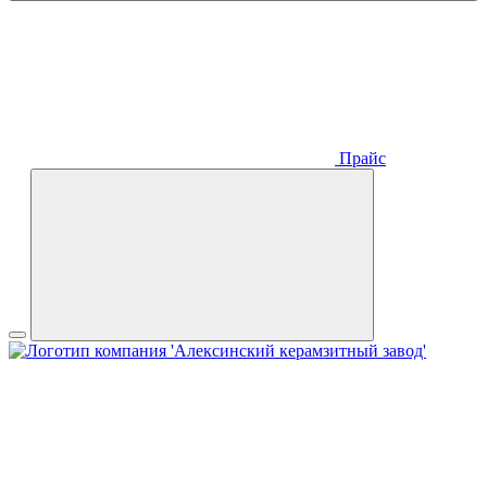
Прайс