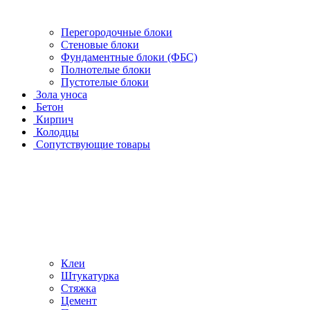
Перегородочные блоки
Стеновые блоки
Фундаментные блоки (ФБС)
Полнотелые блоки
Пустотелые блоки
Зола уноса
Бетон
Кирпич
Колодцы
Сопутствующие товары
Клеи
Штукатурка
Стяжка
Цемент