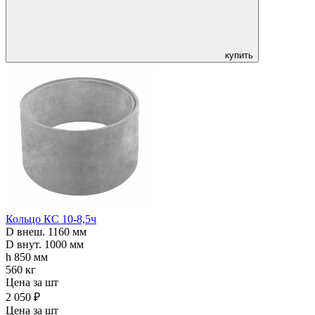
купить
Кольцо КС 10-8,5ч
D внеш. 1160 мм
D внут. 1000 мм
h 850 мм
560 кг
Цена за шт
2 050 ₽
Цена за шт