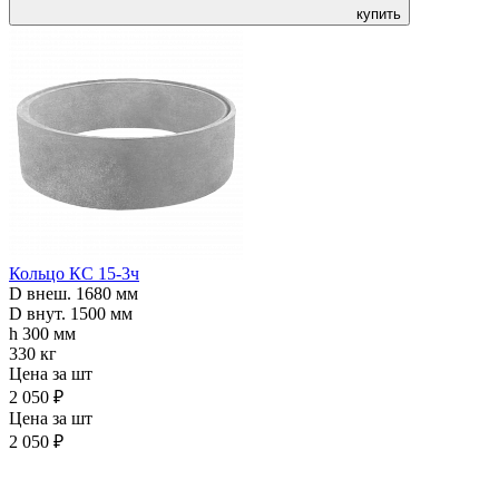
купить
Кольцо КС 15-3ч
D внеш. 1680 мм
D внут. 1500 мм
h 300 мм
330 кг
Цена за шт
2 050 ₽
Цена за шт
2 050 ₽