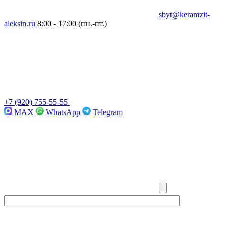
sbyt@keramzit-
aleksin.ru
8:00 - 17:00
(пн.-пт.)
+7 (920) 755-55-55
MAX
WhatsApp
Telegram