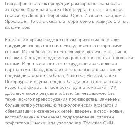
География поставок продукции расширилась на северо-
западе до Карелии и Санкт-Петербурга, на юго- и северо-
востоке до Липецка, Воронежа, Орла, Иваново, Костромы,
Ярославля. То есть охватила территорию в радиусе 1,5 тыс.
километров.
Еще одним ярким свидетельством признания на рынке
продукции завода стало его сотрудничество с торговыми
сетями. Их требования к поставщикам, как известно, очень
высокие. Сегодня предприятие работает с шестью торговыми
сетями. И договаривается о сотрудничестве с новыми
партнёрами. Завод поставляет солидные объёмы своей
продукции строителям Орла, Липецка, Москвы, Санкт-
Петербурга и других городов. Среди его партнёров есть
известные фирмы, в частности, группа компаний ПИК.
Добиться такого результата было бы невозможно без
технического перевооружения производства. Заменены
большинство устаревших технологических агрегатов и
обветшавших инженерных сетей, введены в строй новые,
востребованные временем подразделения, отлажен
эффективный механизм управления. Тульские СМИ.