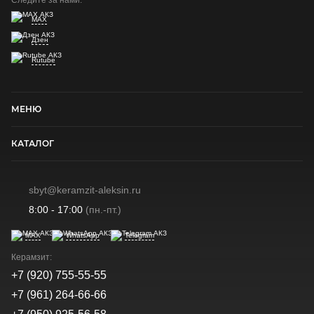
MAX
Дзен
Rutube
МЕНЮ
КАТАЛОГ
sbyt@keramzit-aleksin.ru
8:00 - 17:00
(пн.-пт.)
MAX
WhatsApp
Telegram
Керамзит:
+7 (920) 755-55-55
+7 (961) 264-66-66