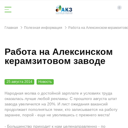
0
Главная
Полезная информация
Работа на Алексинском керамзитов
Работа на Алексинском
керамзитовом заводе
25 августа 2014
Новость
Народная молва о достойной зарплате и условиях труда
оказалась лучше любой рекламы. С прошлого августа штат
завода увеличился на 20%. И лист ожидания вакансий
продолжает пополняться теми, кто записывается на работу
заранее, порой - еще не уволившись с прежнего места!
- Большинство приходит к нам целенаправленно - по