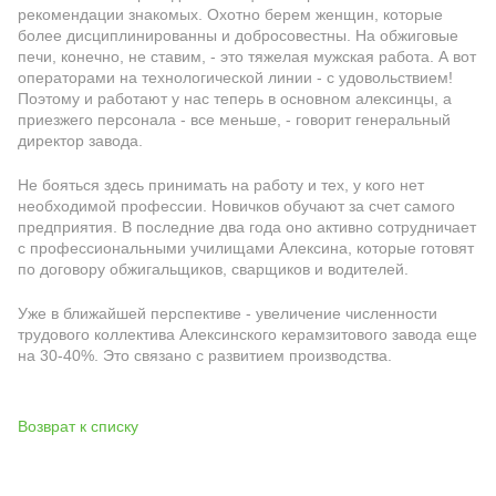
рекомендации знакомых. Охотно берем женщин, которые
более дисциплинированны и добросовестны. На обжиговые
печи, конечно, не ставим, - это тяжелая мужская работа. А вот
операторами на технологической линии - с удовольствием!
Поэтому и работают у нас теперь в основном алексинцы, а
приезжего персонала - все меньше, - говорит генеральный
директор завода.
Не бояться здесь принимать на работу и тех, у кого нет
необходимой профессии. Новичков обучают за счет самого
предприятия. В последние два года оно активно сотрудничает
с профессиональными училищами Алексина, которые готовят
по договору обжигальщиков, сварщиков и водителей.
Уже в ближайшей перспективе - увеличение численности
трудового коллектива Алексинского керамзитового завода еще
на 30-40%. Это связано с развитием производства.
Возврат к списку