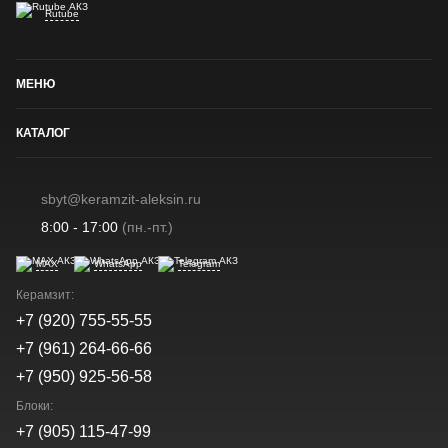
Rutube
МЕНЮ
КАТАЛОГ
sbyt@keramzit-aleksin.ru
8:00 - 17:00
(пн.-пт.)
MAX
WhatsApp
Telegram
Керамзит:
+7 (920) 755-55-55
+7 (961) 264-66-66
+7 (950) 925-56-58
Блоки:
+7 (905) 115-47-99