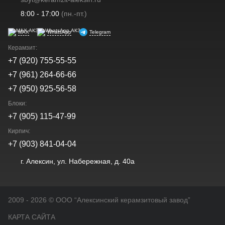
8:00 - 17:00
(пн.-пт.)
MAX
WhatsApp
Telegram
Керамзит:
+7 (920) 755-55-55
+7 (961) 264-66-66
+7 (950) 925-56-58
Блоки:
+7 (905) 115-47-99
Кирпич:
+7 (903) 841-04-04
г. Алексин, ул. Набережная, д. 40а
2009 - 2026 © OOO “Алексинский керамзитовый завод”
КАРТА САЙТА