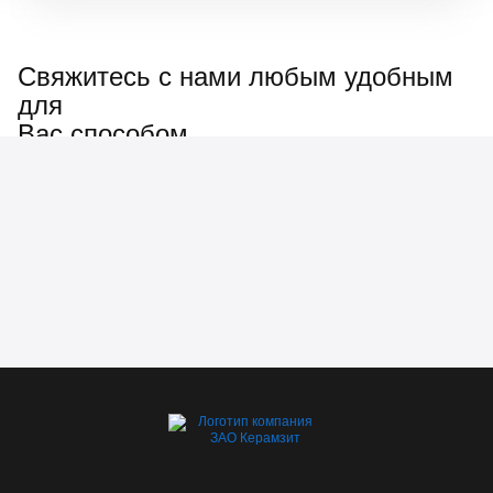
Свяжитесь с нами любым удобным
для
Вас способом
Наш менеджер ответит
на любые вопросы: