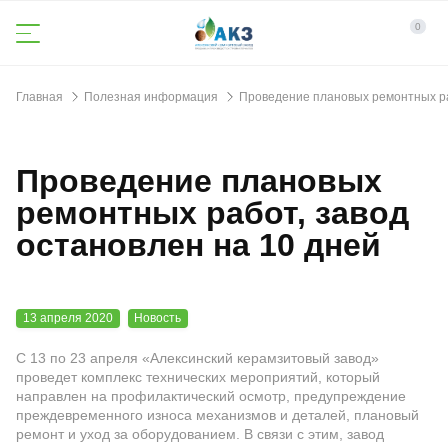
0
Главная
Полезная информация
Проведение плановых ремонтных ра
Проведение плановых
ремонтных работ, завод
остановлен на 10 дней
13 апреля 2020
Новость
С 13 по 23 апреля «Алексинский керамзитовый завод»
проведет комплекс технических мероприятий, который
направлен на профилактический осмотр, предупреждение
преждевременного износа механизмов и деталей, плановый
ремонт и уход за оборудованием. В связи с этим, завод