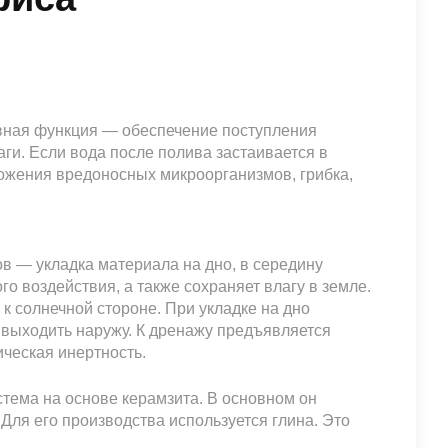
овная функция — обеспечение поступления
аги. Если вода после полива застаивается в
ножения вредоносных микроорганизмов, грибка,
в — укладка материала на дно, в середину
о воздействия, а также сохраняет влагу в земле.
 к солнечной стороне. При укладке на дно
у выходить наружу. К дренажу предъявляется
ческая инертность.
ема на основе керамзита. В основном он
 Для его производства используется глина. Это