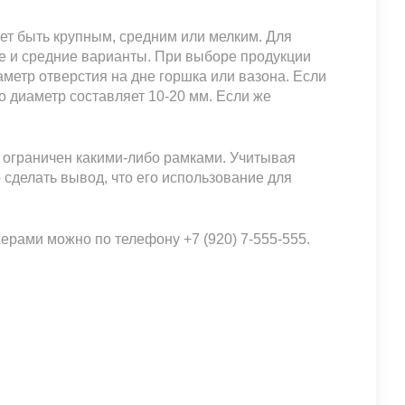
т быть крупным, средним или мелким. Для
е и средние варианты. При выборе продукции
метр отверстия на дне горшка или вазона. Если
о диаметр составляет 10-20 мм. Если же
е ограничен какими-либо рамками. Учитывая
сделать вывод, что его использование для
ерами можно по телефону +7 (920) 7-555-555.