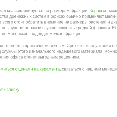
иал классифицируется по размерам фракции.
Керамзит
може
ства дренажных систем в офисах обычно применяют мелки
 всего стоит обратить внимание на размеры растений и диа
тие крупное, керамзит лучше покупать средней фракции. Ег
тие маленькое, подойдет мелкая фракция.
ит является практически вечным. Срок его эксплуатации н
 службы этого изначального недешевого материала, можно 
нения офиса станет выгодным решением.
миться с ценами на керамзита
, связаться с нашими менедж
т к списку