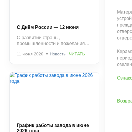
Матер
устрой
прежде
С Днём России — 12 июня
отверс
О развитии страны,
отверс
промышленности и пожелания
стабильности и успешной работы.
Керамз
11 июня 2026
Новость
ЧИТАТЬ
период
озеле
Ознако
Возвра
График работы завода в июне
2026 года