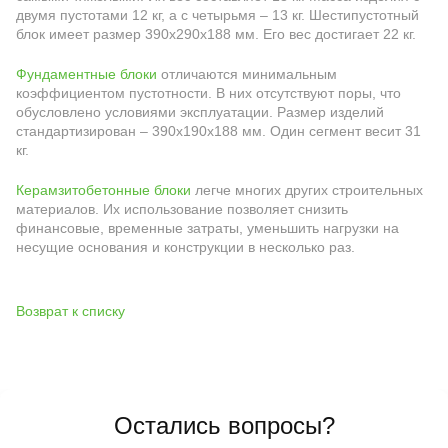
двумя пустотами 12 кг, а с четырьмя – 13 кг. Шестипустотный
блок имеет размер 390х290х188 мм. Его вес достигает 22 кг.
Фундаментные блоки
отличаются минимальным
коэффициентом пустотности. В них отсутствуют поры, что
обусловлено условиями эксплуатации. Размер изделий
стандартизирован – 390х190х188 мм. Один сегмент весит 31
кг.
Керамзитобетонные блоки
легче многих других строительных
материалов. Их использование позволяет снизить
финансовые, временные затраты, уменьшить нагрузки на
несущие основания и конструкции в несколько раз.
Возврат к списку
Остались вопросы?