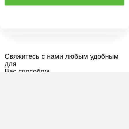
Свяжитесь с нами любым удобным
для
Вас способом
Наш менеджер ответит
на любые вопросы: