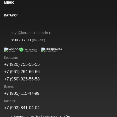
МЕНЮ
КАТАЛОГ
sbyt@keramzit-aleksin.ru
8:00 - 17:00
(пн.-пт.)
MAX
WhatsApp
Telegram
Керамзит:
+7 (920) 755-55-55
+7 (961) 264-66-66
+7 (950) 925-56-58
Блоки:
+7 (905) 115-47-99
Кирпич:
+7 (903) 841-04-04
г. Алексин, ул. Набережная, д. 40а