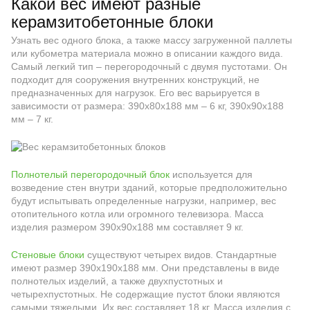
Какой вес имеют разные
керамзитобетонные блоки
Узнать вес одного блока, а также массу загруженной паллеты
или кубометра материала можно в описании каждого вида.
Самый легкий тип – перегородочный с двумя пустотами. Он
подходит для сооружения внутренних конструкций, не
предназначенных для нагрузок. Его вес варьируется в
зависимости от размера: 390х80х188 мм – 6 кг, 390х90х188
мм – 7 кг.
Полнотелый перегородочный блок
используется для
возведение стен внутри зданий, которые предположительно
будут испытывать определенные нагрузки, например, вес
отопительного котла или огромного телевизора. Масса
изделия размером 390х90х188 мм составляет 9 кг.
Стеновые блоки
существуют четырех видов. Стандартные
имеют размер 390х190х188 мм. Они представлены в виде
полнотелых изделий, а также двухпустотных и
четырехпустотных. Не содержащие пустот блоки являются
самыми тяжелыми. Их вес составляет 18 кг. Масса изделия с