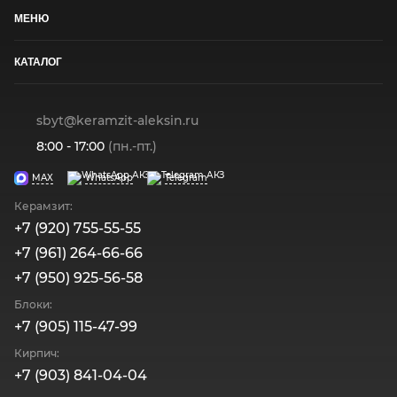
МЕНЮ
КАТАЛОГ
sbyt@keramzit-aleksin.ru
8:00 - 17:00
(пн.-пт.)
MAX
WhatsApp
Telegram
Керамзит:
+7 (920) 755-55-55
+7 (961) 264-66-66
+7 (950) 925-56-58
Блоки:
+7 (905) 115-47-99
Кирпич:
+7 (903) 841-04-04