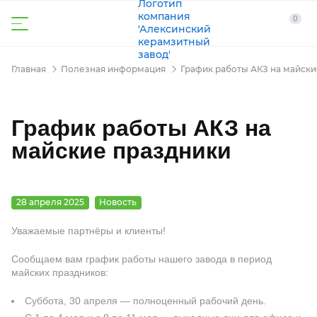
0
Главная
Полезная информация
График работы АКЗ на майск
График работы АКЗ на
майские праздники
28 апреля 2025
Новость
Уважаемые партнёры и клиенты!
Сообщаем вам график работы нашего завода в период
майских праздников:
Суббота, 30 апреля — полноценный рабочий день.