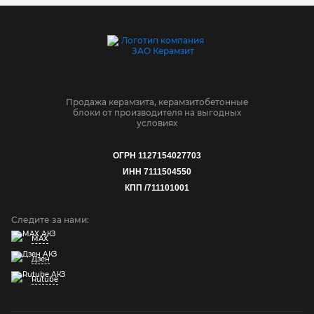
Продажа керамзита, керамзитобетонные
блоки от производителя на выгодных
условиях
ОГРН 1127154027703
ИНН 7111504550
КПП /711101001
Следите за нами:
MAX
Дзен
Rutube