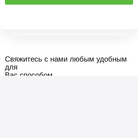
Свяжитесь с нами любым удобным
для
Вас способом
Наш менеджер ответит
на любые вопросы: