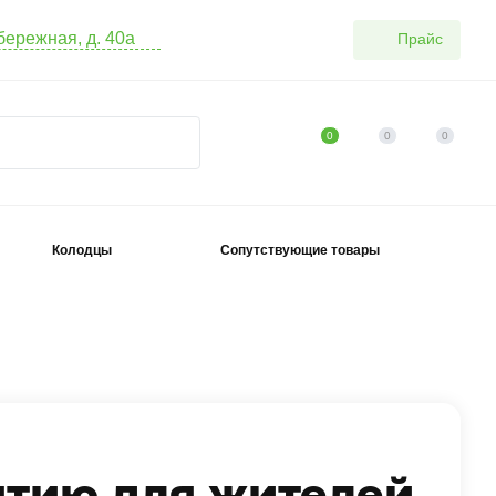
абережная, д. 40а
Прайс
0
0
0
Колодцы
Сопутствующие товары
ятию для жителей