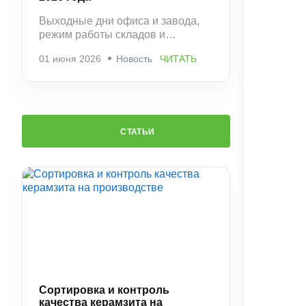
Выходные дни офиса и завода,
режим работы складов и
рекомендации по заказам.
01 июня 2026
Новость
ЧИТАТЬ
СТАТЬИ
Сортировка и контроль
качества керамзита на