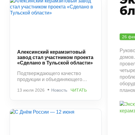
б
26 фе
Руково
Алексинский керамзитовый
домов.
завод стал участником проекта
«Сделано в Тульской области»
провел
четыре
Подтверждающего качество
пробле
продукции и объединяющего
оборуд
ведущих производителей
планом
13 июля 2026
Новость
ЧИТАТЬ
региона.