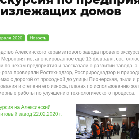
лизлежащих домов
враля 2020
Новость
дство Алексинского керамзитового завода провело экскур
 Мероприятие, анонсированное ещё 13 февраля, состоялось 
и по цехам предприятия и рассказали о развитии завода, а
 раза проверяли Ростехнадзор, Росприроднадзор и природ
мах с дорогой от проходной до улицы Пионерская, пыли и 
ования и степени его износа, планах по использованию зол
ерные работы по улучшению технологического процесса.