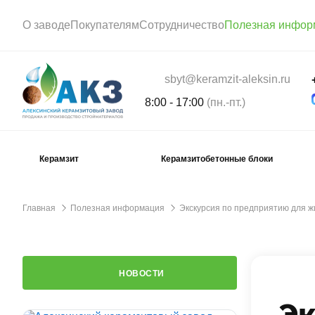
О заводе
Покупателям
Сотрудничество
Полезная инфор
sbyt@keramzit-aleksin.ru
8:00 - 17:00
(пн.-пт.)
Керамзит
Керамзитобетонные блоки
Главная
Полезная информация
Экскурсия по предприятию для 
НОВОСТИ
Эк