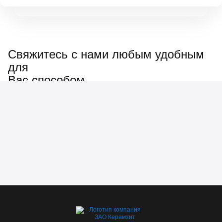
Свяжитесь с нами любым удобным
для
Вас способом
Наш менеджер ответит
на любые вопросы: