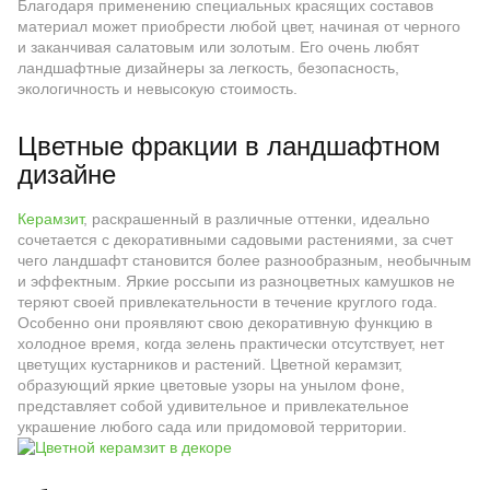
Благодаря применению специальных красящих составов
материал может приобрести любой цвет, начиная от черного
и заканчивая салатовым или золотым. Его очень любят
ландшафтные дизайнеры за легкость, безопасность,
экологичность и невысокую стоимость.
Цветные фракции в ландшафтном
дизайне
Керамзит
, раскрашенный в различные оттенки, идеально
сочетается с декоративными садовыми растениями, за счет
чего ландшафт становится более разнообразным, необычным
и эффектным. Яркие россыпи из разноцветных камушков не
теряют своей привлекательности в течение круглого года.
Особенно они проявляют свою декоративную функцию в
холодное время, когда зелень практически отсутствует, нет
цветущих кустарников и растений. Цветной керамзит,
образующий яркие цветовые узоры на унылом фоне,
представляет собой удивительное и привлекательное
украшение любого сада или придомовой территории.