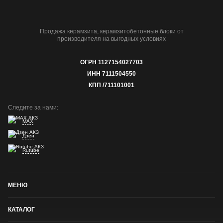
Продажа керамзита, керамзитобетонные блоки от
производителя на выгодных условиях
ОГРН 1127154027703
ИНН 7111504550
КПП /711101001
Следите за нами:
MAX
Дзен
Rutube
МЕНЮ
КАТАЛОГ