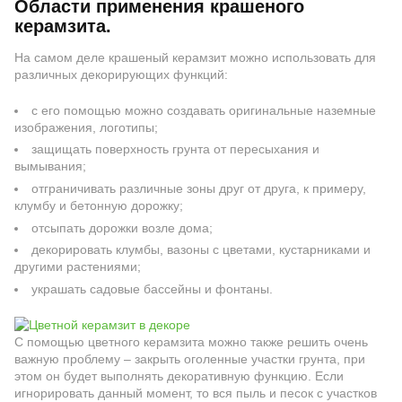
Области применения крашеного
керамзита.
На самом деле крашеный керамзит можно использовать для
различных декорирующих функций:
с его помощью можно создавать оригинальные наземные
изображения, логотипы;
защищать поверхность грунта от пересыхания и
вымывания;
отграничивать различные зоны друг от друга, к примеру,
клумбу и бетонную дорожку;
отсыпать дорожки возле дома;
декорировать клумбы, вазоны с цветами, кустарниками и
другими растениями;
украшать садовые бассейны и фонтаны.
С помощью цветного керамзита можно также решить очень
важную проблему – закрыть оголенные участки грунта, при
этом он будет выполнять декоративную функцию. Если
игнорировать данный момент, то вся пыль и песок с участков