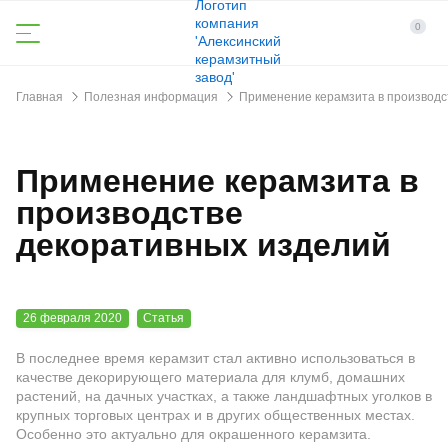
0
Главная
Полезная информация
Применение керамзита в производс
Применение керамзита в
производстве
декоративных изделий
26 февраля 2020
Статья
В последнее время керамзит стал активно использоваться в
качестве декорирующего материала для клумб, домашних
растений, на дачных участках, а также ландшафтных уголков в
крупных торговых центрах и в других общественных местах.
Особенно это актуально для окрашенного керамзита.