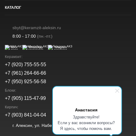
КАТАЛОГ
sbyt@keramzit-aleksin.ru
8:00 - 17:00
(пн.-пт.)
MAX
WhatsApp
Telegram
Керамзит:
+7 (920) 755-55-55
+7 (961) 264-66-66
+7 (950) 925-56-58
Блоки:
+7 (905) 115-47-99
Кирпич:
Анастасия
+7 (903) 841-04-04
Здравствуйте!
Если у вас возникли вопросы?
г. Алексин, ул. Набережная, д. 40а
Я здесь, чтобы помочь вам.