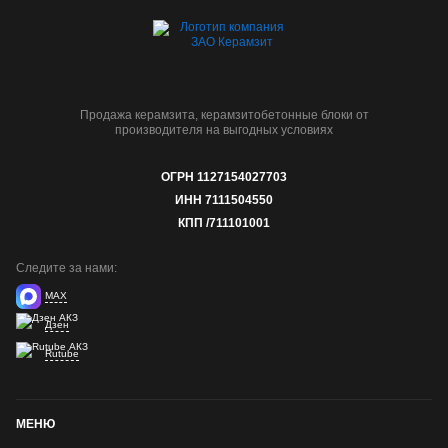
Продажа керамзита, керамзитобетонные блоки от
производителя на выгодных условиях
ОГРН 1127154027703
ИНН 7111504550
КПП /711101001
Следите за нами:
MAX
Дзен
Rutube
МЕНЮ