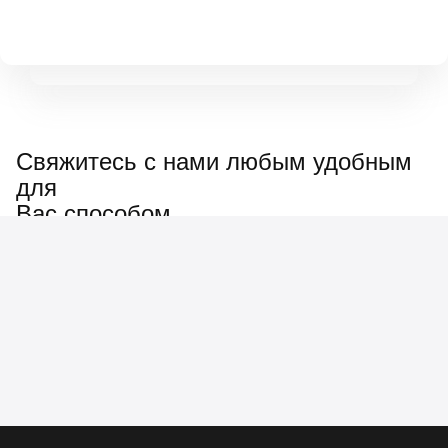
Свяжитесь с нами любым удобным
для
Вас способом
Наш менеджер ответит
на любые вопросы: