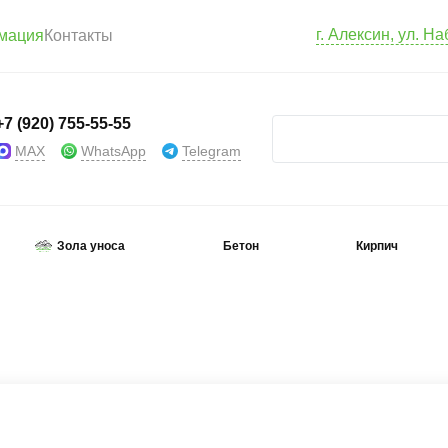
г. Алексин, ул. Н
мация
Контакты
+7 (920) 755-55-55
MAX
WhatsApp
Telegram
Зола уноса
Бетон
Кирпич