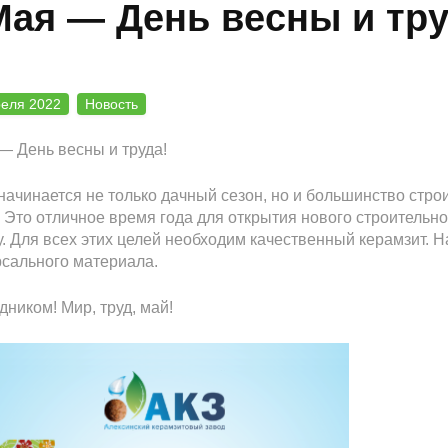
Мая — День весны и тру
реля 2022
Новость
— День весны и труда!
начинается не только дачный сезон, но и большинство стр
 Это отличное время года для открытия нового строительн
у. Для всех этих целей необходим качественный керамзит. 
сального материала.
дником! Мир, труд, май!