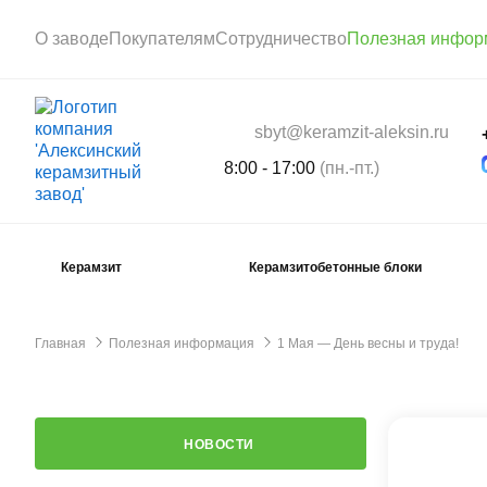
О заводе
Покупателям
Сотрудничество
Полезная инфор
sbyt@keramzit-aleksin.ru
8:00 - 17:00
(пн.-пт.)
Керамзит
Керамзитобетонные блоки
Главная
Полезная информация
1 Мая — День весны и труда!
НОВОСТИ