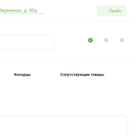
абережная, д. 40а
Прайс
0
0
0
Колодцы
Сопутствующие товары