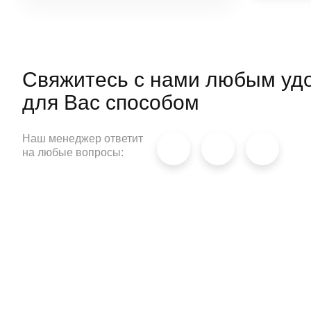
материала, его прочность и
способность удерживать тепло.
Свяжитесь с нами любым уд
для
Вас способом
Наш менеджер ответит
на любые вопросы: