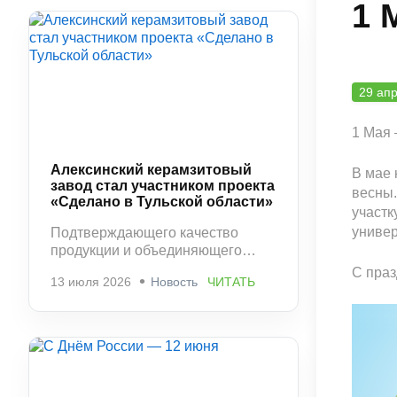
1 
29 ап
1 Мая 
Алексинский керамзитовый
В мае 
завод стал участником проекта
весны.
«Сделано в Тульской области»
участк
универ
Подтверждающего качество
продукции и объединяющего
ведущих производителей
С праз
13 июля 2026
Новость
ЧИТАТЬ
региона.